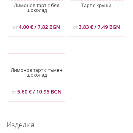
Лимонов тарт с бял
Тарт с круши
шоколад
4.00
€
/ 7.82 BGN
3.83
€
/ 7.49 BGN
ОТ
ОТ
Лимонов тарт с тъмен
шоколад
5.60
€
/ 10.95 BGN
ОТ
Изделия