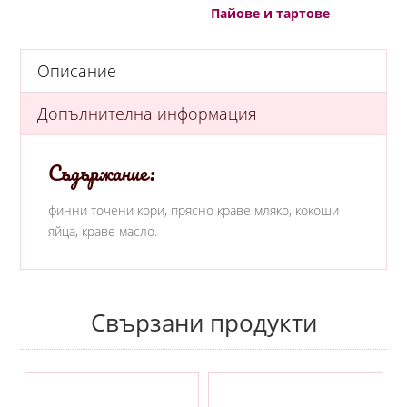
Пайове и тартове
Описание
Допълнителна информация
Съдържание:
финни точени кори, прясно краве мляко, кокоши
яйца, краве масло.
Свързани продукти