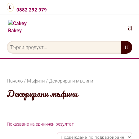
0882 292 979
Търсене
за:
Начало
/
Мъфини
/ Декорирани мъфини
Декорирани мъфини
Показване на единичен резултат