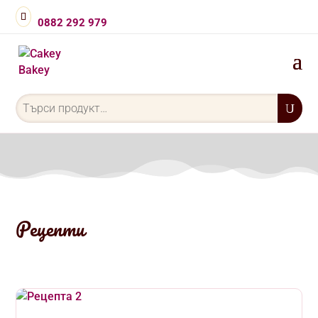
0882 292 979
Търсене
за:
Рецепти