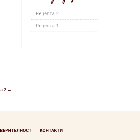
Рецепта 2
Рецепта 1
а 2
→
ОВЕРИТЕЛНОСТ
КОНТАКТИ