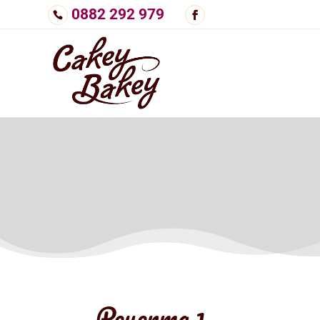
0882 292 979
Рецепта 1