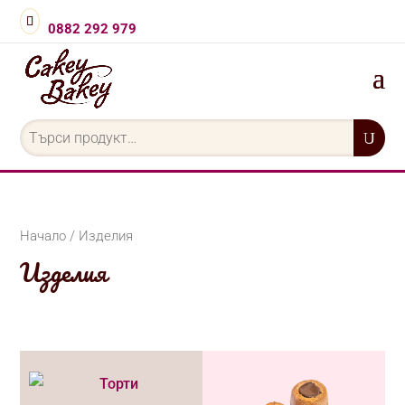
0882 292 979
Търсене
за:
Начало
/ Изделия
Изделия